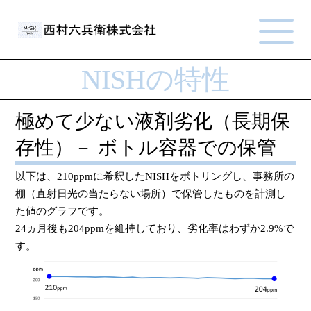
NISHの特性
極めて少ない液剤劣化（長期保
存性）－ ボトル容器での保管
以下は、210ppmに希釈したNISHをボトリングし、事務所の
棚（直射日光の当たらない場所）で保管したものを計測し
た値のグラフです。
24ヵ月後も204ppmを維持しており、劣化率はわずか2.9%で
す。