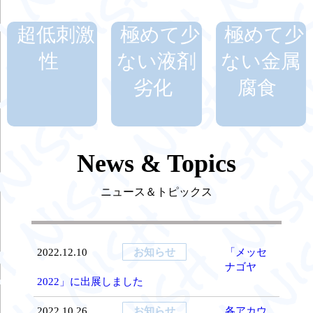
超低刺激
極めて少
極めて少
性
ない液剤
ない金属
劣化
腐食
News & Topics
ニュース＆トピックス
2022.12.10
お知らせ
「メッセ
ナゴヤ
2022」に出展しました
2022.10.26
お知らせ
各アカウ