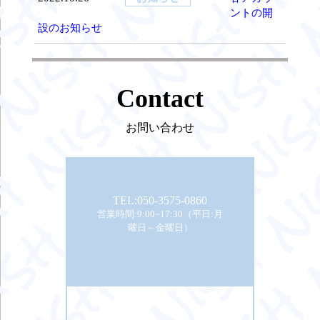
ントの開
設のお知らせ
Contact
お問い合わせ
TEL:050-3575-0860
営業時間:9:00~17:30（平日:月
曜日～金曜日）